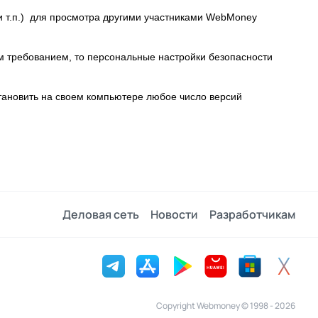
и т.п.) для просмотра другими участниками WebMoney
им требованием, то персональные настройки безопасности
ановить на своем компьютере любое число версий
Деловая сеть
Новости
Разработчикам
Copyright Webmoney © 1998 - 2026