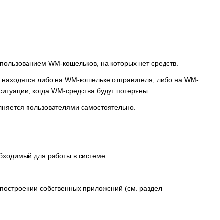
пользованием WM-кошельков, на которых нет средств.
а находятся либо на WM-кошельке отправителя, либо на WM-
ситуации, когда WM-средства будут потеряны.
лняется пользователями самостоятельно.
бходимый для работы в системе.
 построении собственных приложений (см. раздел