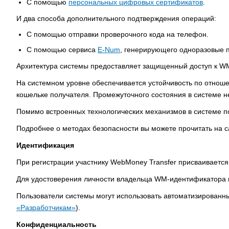
С помощью
персональных цифровых сертификатов
.
И два способа дополнительного подтверждения операций:
C помощью отправки проверочного кода на телефон.
C помощью сервиса
E-Num
, генерирующего одноразовые 
Архитектура системы предоставляет защищенный доступ к WM
На системном уровне обеспечивается устойчивость по отноше
кошельке получателя. Промежуточного состояния в системе не
Помимо встроенных технологических механизмов в системе п
Подробнее о методах безопасности вы можете прочитать на 
Идентификация
При регистрации участнику WebMoney Transfer присваиваетс
Для удостоверения личности владельца WM-идентификатора 
Пользователи системы могут использовать автоматизированн
«Разработчикам»
).
Конфиденциальность