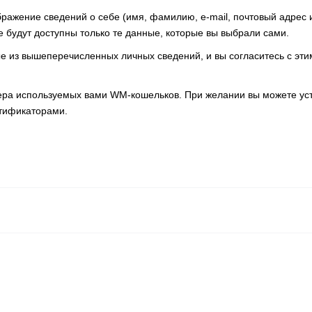
жение сведений о себе (имя, фамилию, e-mail, почтовый адрес 
е будут доступны только те данные, которые вы выбрали сами.
ые из вышеперечисленных личных сведений, и вы согласитесь с эт
а используемых вами WM-кошельков. При желании вы можете уст
тификаторами.