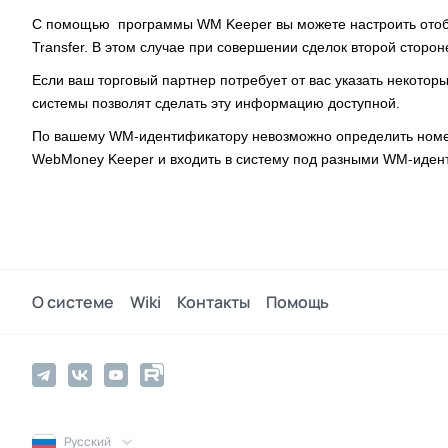
С помощью программы WM Keeper вы можете настроить отобра
Transfer. В этом случае при совершении сделок второй сторон
Если ваш торговый партнер потребует от вас указать некотор
системы позволят сделать эту информацию доступной.
По вашему WM-идентификатору невозможно определить номер
WebMoney Keeper и входить в систему под разными WM-иден
О системе
Wiki
Контакты
Помощь
Русский